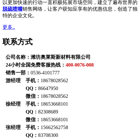
以更加快速的行动一直积极拓展市场空间，建立了遍布世界的
脱硫喷嘴
销售网络，让客户获知应享有的优惠信息，创造了独
特的企业文化。
更多..
联系方式
公司名称：潍坊奥莱斯新材料有限公司
24小时全国免费客服热线：
400-0076-008
销售一部：
0536-4101777
游经理 手机：
18678028562
QQ：
86647950
微信：
18678028562
徐经理 手机：
18653668101
QQ：
82308689
微信：
18653668101
张经理 手机：
15662562758
QQ：
83708300