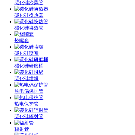
碳化硅冷风管
碳化硅换热器
碳化硅换热管
烧嘴套
碳化硅喷嘴
碳化硅研磨桶
碳化硅坩埚
热电偶保护管
热电保护管
碳化硅辐射管
辐射管