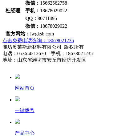
微信：
15662562758
杜经理 手机：
18678029022
QQ：
80711495
微信：
18678029022
官方网站：
jwgksb.com
点击免费电话咨询：18678021235
潍坊奥莱斯新材料有限公司 版权所有
电话：0536-4212670 手机：18678021235
地址：山东省潍坊市安丘市经济开发区
网站首页
一键拨号
产品中心