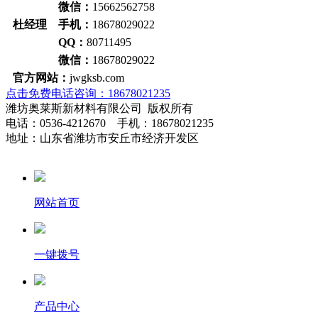
微信：
15662562758
杜经理 手机：
18678029022
QQ：
80711495
微信：
18678029022
官方网站：
jwgksb.com
点击免费电话咨询：18678021235
潍坊奥莱斯新材料有限公司 版权所有
电话：0536-4212670 手机：18678021235
地址：山东省潍坊市安丘市经济开发区
网站首页
一键拨号
产品中心