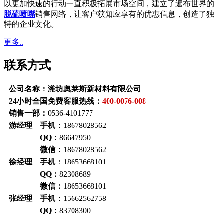
以更加快速的行动一直积极拓展市场空间，建立了遍布世界的
脱硫喷嘴
销售网络，让客户获知应享有的优惠信息，创造了独
特的企业文化。
更多..
联系方式
公司名称：潍坊奥莱斯新材料有限公司
24小时全国免费客服热线：
400-0076-008
销售一部：
0536-4101777
游经理 手机：
18678028562
QQ：
86647950
微信：
18678028562
徐经理 手机：
18653668101
QQ：
82308689
微信：
18653668101
张经理 手机：
15662562758
QQ：
83708300