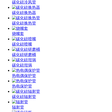
碳化硅冷风管
碳化硅换热器
碳化硅换热管
烧嘴套
碳化硅喷嘴
碳化硅研磨桶
碳化硅坩埚
热电偶保护管
热电保护管
碳化硅辐射管
辐射管