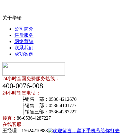
关于华瑞
公司简介
售后服务
网络营销
联系我们
成功案例
24小时全国免费服务热线：
400-0076-008
24小时销售电话：
├销售一部：0536-4212670
├销售二部：0536-4101777
├销售三部：0536-4287227
传真：
86-0536-4287227
在线客服：
王经理 15624210888