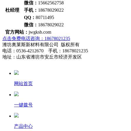
微信：
15662562758
杜经理 手机：
18678029022
QQ：
80711495
微信：
18678029022
官方网站：
jwgksb.com
点击免费电话咨询：18678021235
潍坊奥莱斯新材料有限公司 版权所有
电话：0536-4212670 手机：18678021235
地址：山东省潍坊市安丘市经济开发区
网站首页
一键拨号
产品中心