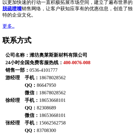
以更加快速的行动一直积极拓展市场空间，建立了遍布世界的
脱硫喷嘴
销售网络，让客户获知应享有的优惠信息，创造了独
特的企业文化。
更多..
联系方式
公司名称：潍坊奥莱斯新材料有限公司
24小时全国免费客服热线：
400-0076-008
销售一部：
0536-4101777
游经理 手机：
18678028562
QQ：
86647950
微信：
18678028562
徐经理 手机：
18653668101
QQ：
82308689
微信：
18653668101
张经理 手机：
15662562758
QQ：
83708300