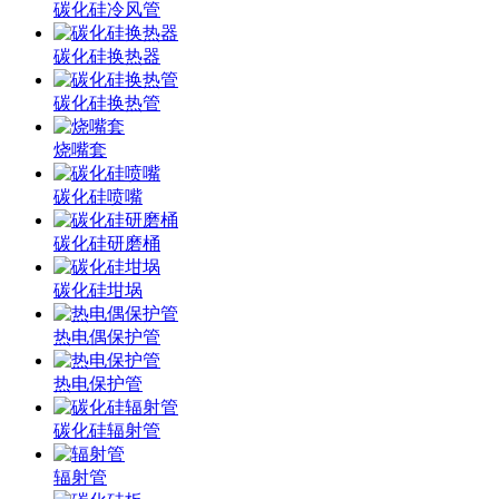
碳化硅冷风管
碳化硅换热器
碳化硅换热管
烧嘴套
碳化硅喷嘴
碳化硅研磨桶
碳化硅坩埚
热电偶保护管
热电保护管
碳化硅辐射管
辐射管