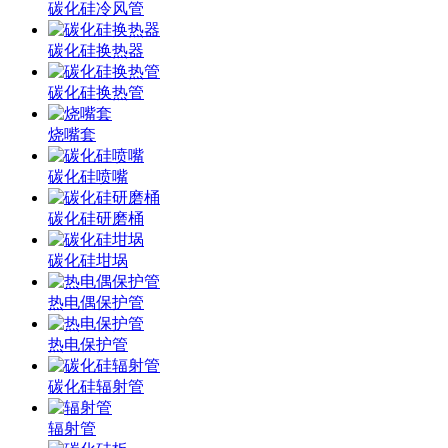
碳化硅冷风管
碳化硅换热器
碳化硅换热管
烧嘴套
碳化硅喷嘴
碳化硅研磨桶
碳化硅坩埚
热电偶保护管
热电保护管
碳化硅辐射管
辐射管