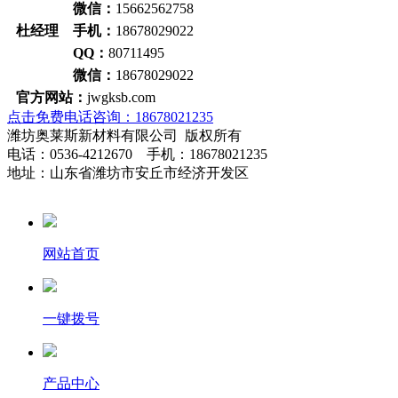
微信：
15662562758
杜经理 手机：
18678029022
QQ：
80711495
微信：
18678029022
官方网站：
jwgksb.com
点击免费电话咨询：18678021235
潍坊奥莱斯新材料有限公司 版权所有
电话：0536-4212670 手机：18678021235
地址：山东省潍坊市安丘市经济开发区
网站首页
一键拨号
产品中心