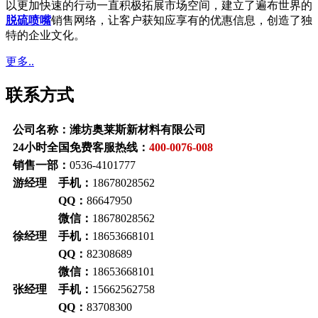
以更加快速的行动一直积极拓展市场空间，建立了遍布世界的
脱硫喷嘴
销售网络，让客户获知应享有的优惠信息，创造了独
特的企业文化。
更多..
联系方式
公司名称：潍坊奥莱斯新材料有限公司
24小时全国免费客服热线：
400-0076-008
销售一部：
0536-4101777
游经理 手机：
18678028562
QQ：
86647950
微信：
18678028562
徐经理 手机：
18653668101
QQ：
82308689
微信：
18653668101
张经理 手机：
15662562758
QQ：
83708300