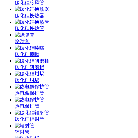
碳化硅冷风管
碳化硅换热器
碳化硅换热管
烧嘴套
碳化硅喷嘴
碳化硅研磨桶
碳化硅坩埚
热电偶保护管
热电保护管
碳化硅辐射管
辐射管