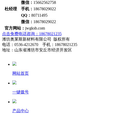
微信：
15662562758
杜经理 手机：
18678029022
QQ：
80711495
微信：
18678029022
官方网站：
jwgksb.com
点击免费电话咨询：18678021235
潍坊奥莱斯新材料有限公司 版权所有
电话：0536-4212670 手机：18678021235
地址：山东省潍坊市安丘市经济开发区
网站首页
一键拨号
产品中心