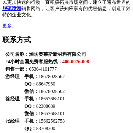
以更加快速的行动一直积极拓展市场空间，建立了遍布世界的
脱硫喷嘴
销售网络，让客户获知应享有的优惠信息，创造了独
特的企业文化。
更多..
联系方式
公司名称：潍坊奥莱斯新材料有限公司
24小时全国免费客服热线：
400-0076-008
销售一部：
0536-4101777
游经理 手机：
18678028562
QQ：
86647950
微信：
18678028562
徐经理 手机：
18653668101
QQ：
82308689
微信：
18653668101
张经理 手机：
15662562758
QQ：
83708300